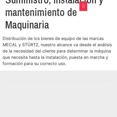
English
CASOS DE ÉXITO
mantenimiento de
Maquinaria
Distribución de los bienes de equipo de las marcas
MECAL y STÜRTZ, nuestro alcance va desde el análisis
de la necesidad del cliente para determinar la máquina
que necesita hasta la instalación, puesta en marcha y
formación para su correcto uso.