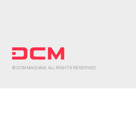
© DCM MAQUINA. ALL RIGHTS RESERVED.