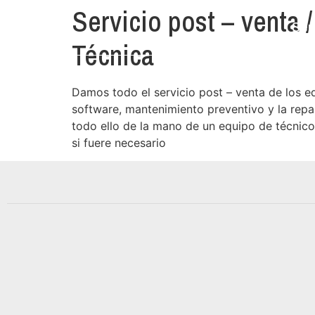
Servicio post – venta 
Ser
Técnica
Damos todo el servicio post – venta de los e
software, mantenimiento preventivo y la repa
todo ello de la mano de un equipo de técnic
si fuere necesario